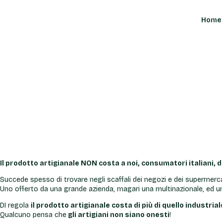
Home
Home
Il prodotto artigianale NON costa a noi, consumatori italiani, di
Succede spesso di trovare negli scaffali dei negozi e dei supermerca
Uno offerto da una grande azienda, magari una multinazionale, ed un 
DI regola
il prodotto artigianale costa di più di quello industrial
Qualcuno pensa che
gli artigiani non siano onesti
!