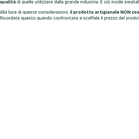
qualità
di quelle utilizzate dalla grande industria. E ciò incide inevit
Alla luce di queste considerazioni,
il prodotto artigianale NON cost
Ricordate questo quando confrontate a scaffale il prezzo del prodott