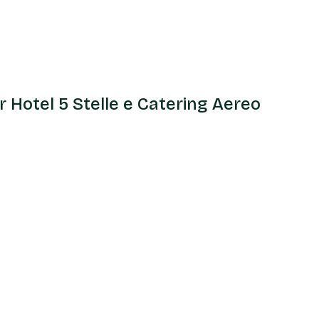
BIOL
r Hotel 5 Stelle e Catering Aereo
Ri