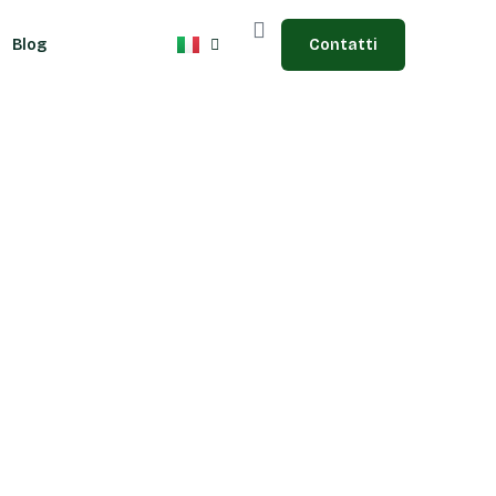
Blog
Blog
Contatti
Contatti