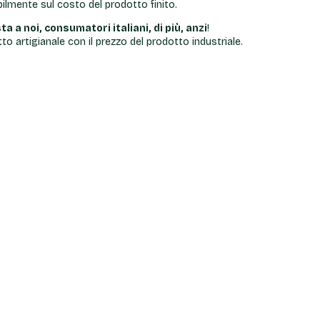
abilmente sul costo del prodotto finito.
a a noi, consumatori italiani, di più, anzi
!
o artigianale con il prezzo del prodotto industriale.